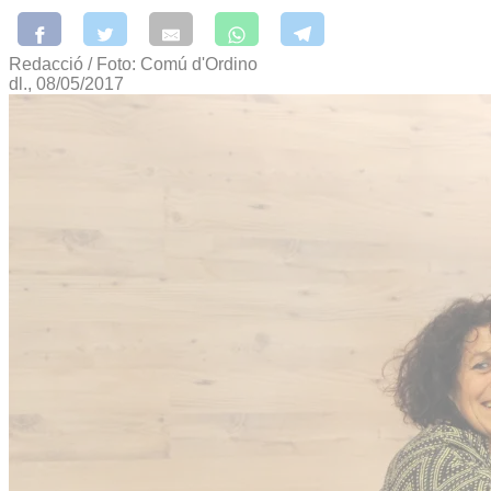
Redacció / Foto: Comú d'Ordino
dl., 08/05/2017