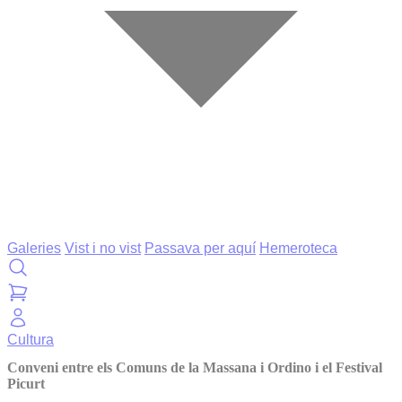
Galeries
Vist i no vist
Passava per aquí
Hemeroteca
Cultura
Conveni entre els Comuns de la Massana i Ordino i el Festival
Picurt