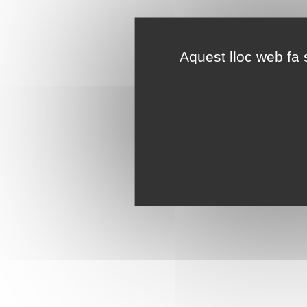
Aquest lloc web fa s