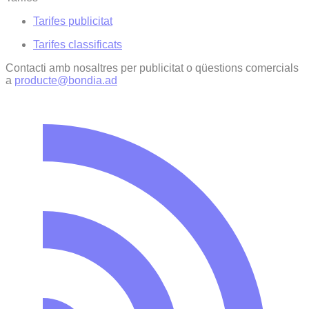
Tarifes publicitat
Tarifes classificats
Contacti amb nosaltres per publicitat o qüestions comercials
a
producte@bondia.ad