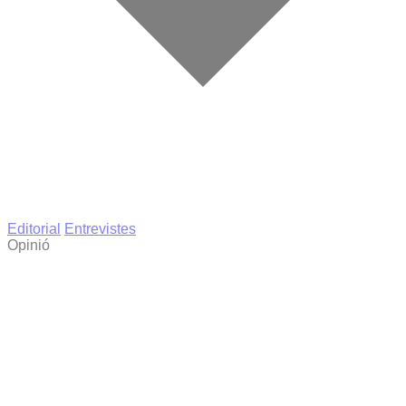
Editorial
Entrevistes
Opinió