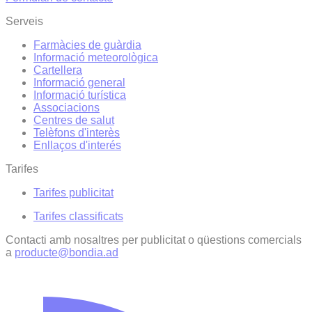
Serveis
Farmàcies de guàrdia
Informació meteorològica
Cartellera
Informació general
Informació turística
Associacions
Centres de salut
Telèfons d'interès
Enllaços d'interés
Tarifes
Tarifes publicitat
Tarifes classificats
Contacti amb nosaltres per publicitat o qüestions comercials
a
producte@bondia.ad