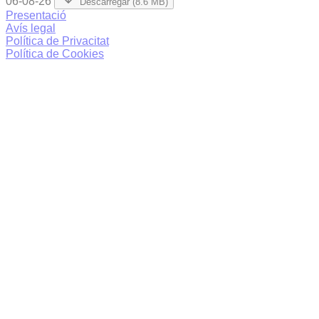
06-08-26
Descarregar (8.6 MB)
Presentació
Avís legal
Política de Privacitat
Política de Cookies