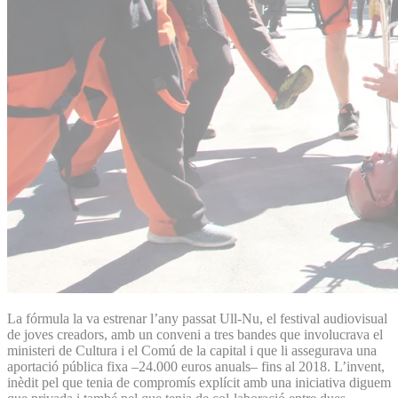
La fórmula la va estrenar l’any passat Ull-Nu, el festival audiovisual
de joves creadors, amb un conveni a tres bandes que involucrava el
ministeri de Cultura i el Comú de la capital i que li assegurava una
aportació pública fixa –24.000 euros anuals– fins al 2018. L’invent,
inèdit pel que tenia de compromís explícit amb una iniciativa diguem