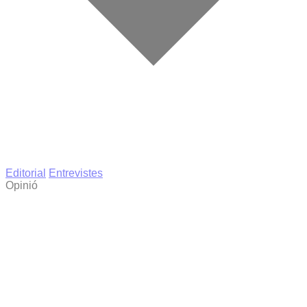
Editorial
Entrevistes
Opinió