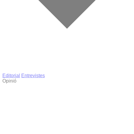
Editorial
Entrevistes
Opinió