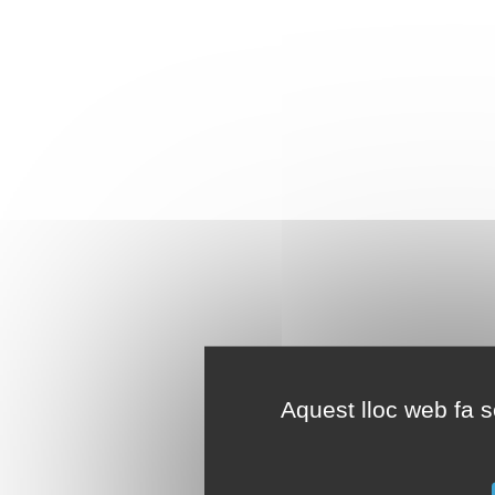
Aquest lloc web fa se