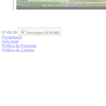
07-08-26
Descarregar (14.95 MB)
Presentació
Avís legal
Política de Privacitat
Política de Cookies