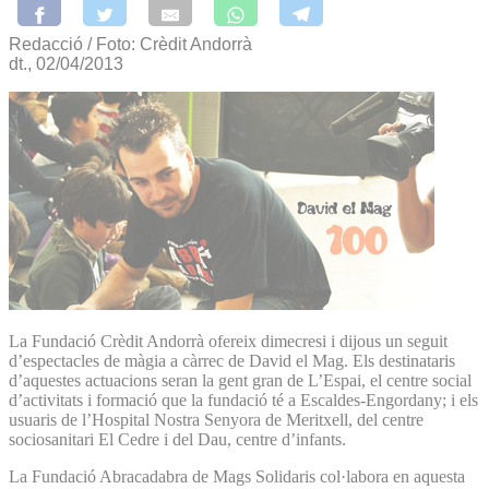
Redacció / Foto: Crèdit Andorrà
dt., 02/04/2013
La Fundació Crèdit Andorrà ofereix dimecresi i dijous un seguit
d’espectacles de màgia a càrrec de David el Mag. Els destinataris
d’aquestes actuacions seran la gent gran de L’Espai, el centre social
d’activitats i formació que la fundació té a Escaldes-Engordany; i els
usuaris de l’Hospital Nostra Senyora de Meritxell, del centre
sociosanitari El Cedre i del Dau, centre d’infants.
La Fundació Abracadabra de Mags Solidaris col·labora en aquesta