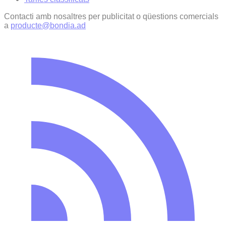
Contacti amb nosaltres per publicitat o qüestions comercials
a
producte@bondia.ad