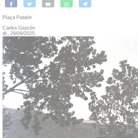
Plaça Patalin
Carles Gascón
dl., 29/09/2025