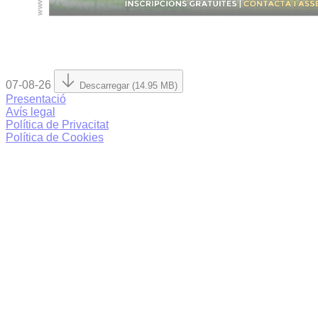
07-08-26
Descarregar (14.95 MB)
Presentació
Avís legal
Política de Privacitat
Política de Cookies