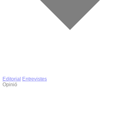
Editorial
Entrevistes
Opinió