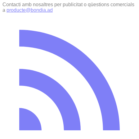
Contacti amb nosaltres per publicitat o qüestions comercials
a
producte@bondia.ad