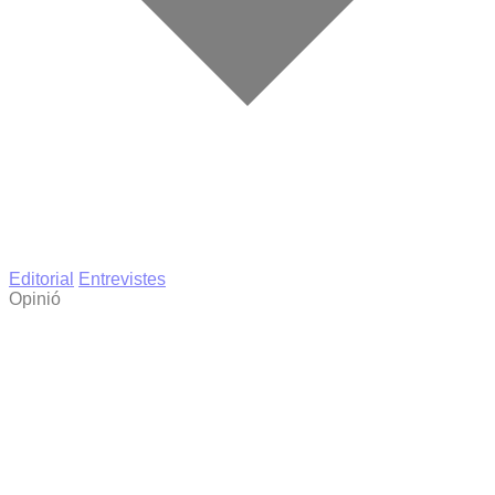
Editorial
Entrevistes
Opinió