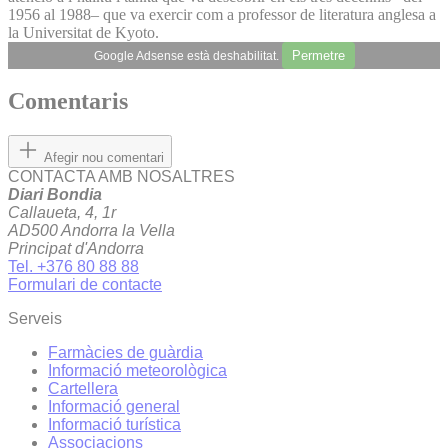
1956 al 1988– que va exercir com a professor de literatura anglesa a
la Universitat de Kyoto.
Permetre
Google Adsense està deshabilitat.
Comentaris
Afegir nou comentari
CONTACTA AMB NOSALTRES
Diari Bondia
Callaueta, 4, 1r
AD500 Andorra la Vella
Principat d'Andorra
Tel. +376 80 88 88
Formulari de contacte
Serveis
Farmàcies de guàrdia
Informació meteorològica
Cartellera
Informació general
Informació turística
Associacions