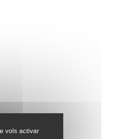
e vols activar