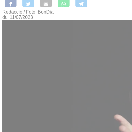
Redacció / Foto: BonDia
dt., 11/07/2023