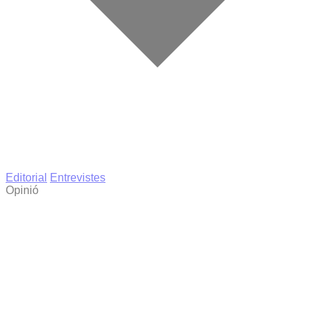
Editorial
Entrevistes
Opinió