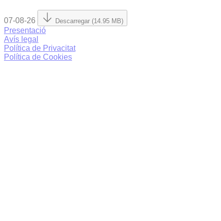
07-08-26
Descarregar (14.95 MB)
Presentació
Avís legal
Política de Privacitat
Política de Cookies