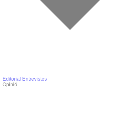
Editorial
Entrevistes
Opinió