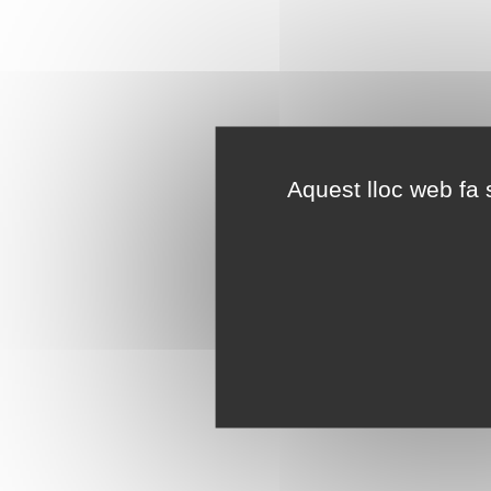
Aquest lloc web fa s