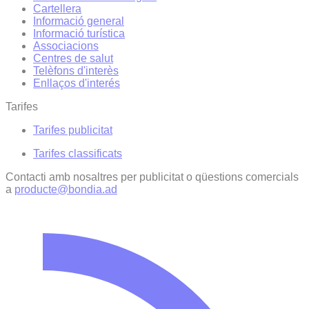
Cartellera
Informació general
Informació turística
Associacions
Centres de salut
Telèfons d'interès
Enllaços d'interés
Tarifes
Tarifes publicitat
Tarifes classificats
Contacti amb nosaltres per publicitat o qüestions comercials
a
producte@bondia.ad