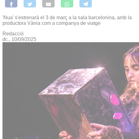
'Nua' s'estrenarà el 3 de març a la sala barcelonina, amb la
productora Vània com a companya de viatge
Redacció
dc., 10/09/2025