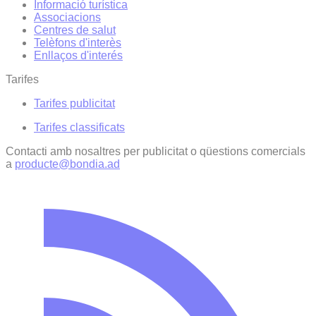
Informació turística
Associacions
Centres de salut
Telèfons d'interès
Enllaços d'interés
Tarifes
Tarifes publicitat
Tarifes classificats
Contacti amb nosaltres per publicitat o qüestions comercials
a
producte@bondia.ad