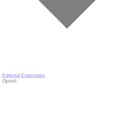
Editorial
Entrevistes
Opinió