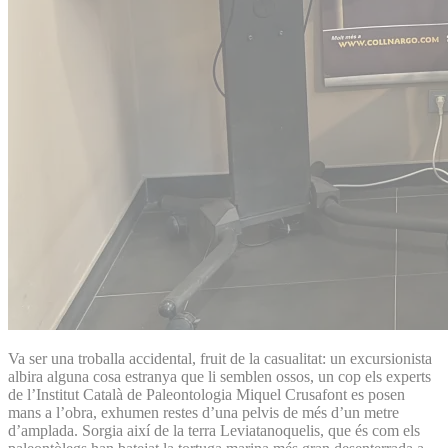
Va ser una troballa accidental, fruit de la casualitat: un excursionista
albira alguna cosa estranya que li semblen ossos, un cop els experts
de l’Institut Català de Paleontologia Miquel Crusafont es posen
mans a l’obra, exhumen restes d’una pelvis de més d’un metre
d’amplada. Sorgia així de la terra Leviatanoquelis, que és com els