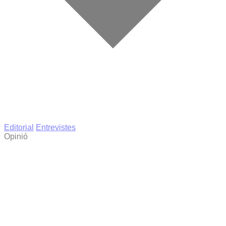
Editorial
Entrevistes
Opinió