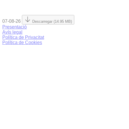
07-08-26
Descarregar (14.95 MB)
Presentació
Avís legal
Política de Privacitat
Política de Cookies