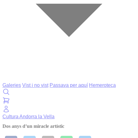
Galeries
Vist i no vist
Passava per aquí
Hemeroteca
Cultura
Andorra la Vella
Dos anys d’un miracle artístic