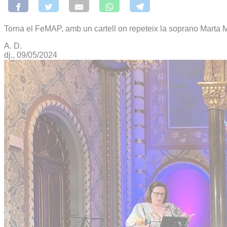
Torna el FeMAP, amb un cartell on repeteix la soprano Marta
A. D.
dj., 09/05/2024