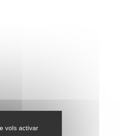
e vols activar