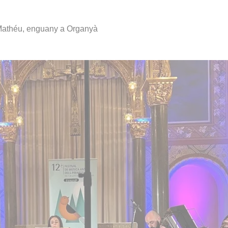
 Mathéu, enguany a Organyà