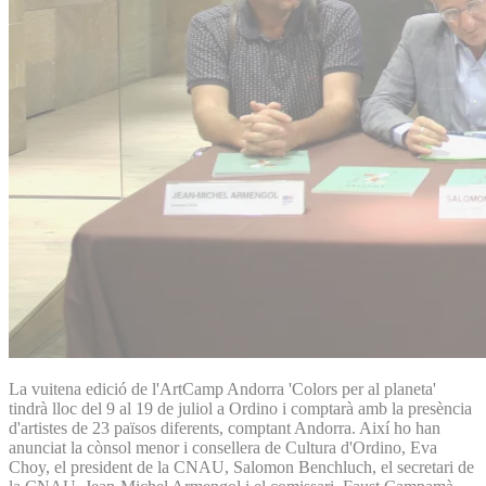
La vuitena edició de l'ArtCamp Andorra 'Colors per al planeta'
tindrà lloc del 9 al 19 de juliol a Ordino i comptarà amb la presència
d'artistes de 23 països diferents, comptant Andorra. Així ho han
anunciat la cònsol menor i consellera de Cultura d'Ordino, Eva
Choy, el president de la CNAU, Salomon Benchluch, el secretari de