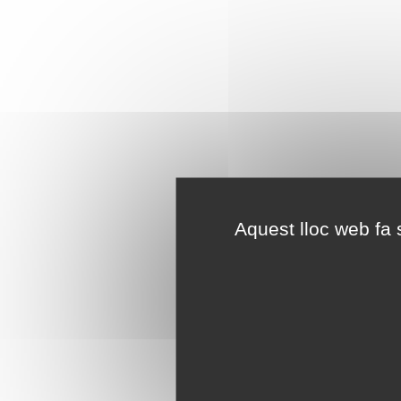
Aquest lloc web fa s