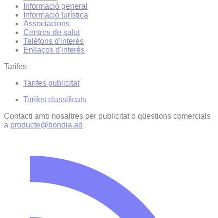
Informació general
Informació turística
Associacions
Centres de salut
Telèfons d'interès
Enllaços d'interés
Tarifes
Tarifes publicitat
Tarifes classificats
Contacti amb nosaltres per publicitat o qüestions comercials
a
producte@bondia.ad