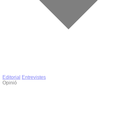
Editorial
Entrevistes
Opinió