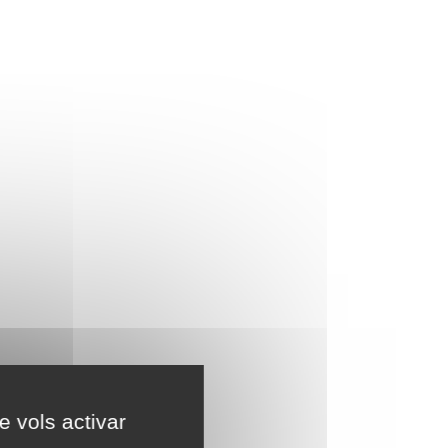
e vols activar