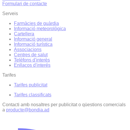
Formulari de contacte
Serveis
Farmàcies de guàrdia
Informació meteorològica
Cartellera
Informació general
Informació turística
Associacions
Centres de salut
Telèfons d'interès
Enllaços d'interés
Tarifes
Tarifes publicitat
Tarifes classificats
Contacti amb nosaltres per publicitat o qüestions comercials
a
producte@bondia.ad