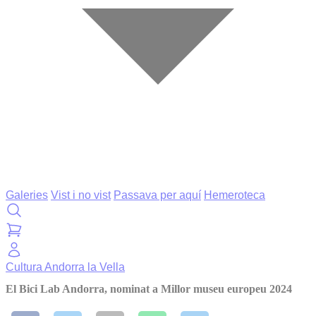
Galeries
Vist i no vist
Passava per aquí
Hemeroteca
Cultura
Andorra la Vella
El Bici Lab Andorra, nominat a Millor museu europeu 2024