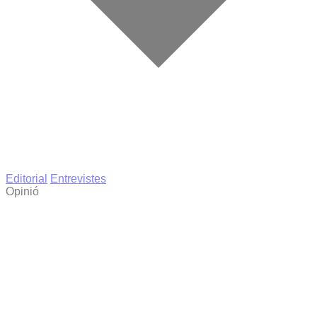
Editorial
Entrevistes
Opinió