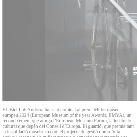
EL Bici Lab Andorra ha estat nominat al premi Millor museu
europeu 2024 (European Museum of the year Awards, EMYA), un
reconeixement que atorga l’European Museum Forum, la institució
cultural que depèn del Consell d’Europa. El guardó, que premia tant
la instal·lació museística com el projecte de gestió que se’n fa,