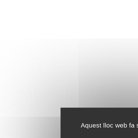
Aquest lloc web fa s