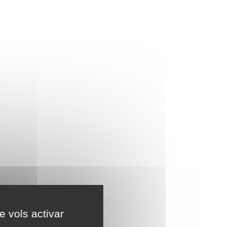
e vols activar