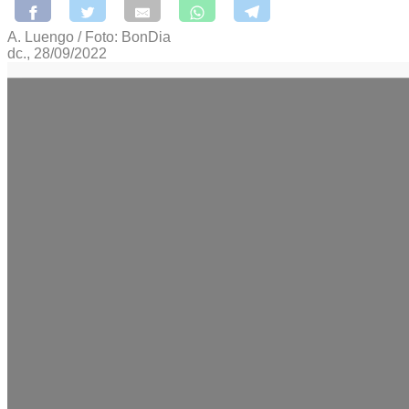
A. Luengo / Foto: BonDia
dc., 28/09/2022