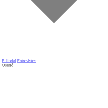
Editorial
Entrevistes
Opinió