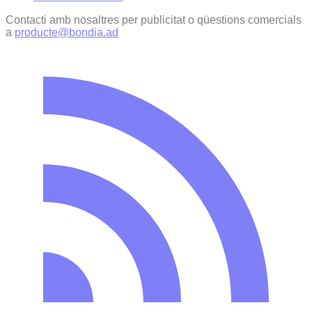
Contacti amb nosaltres per publicitat o qüestions comercials
a
producte@bondia.ad