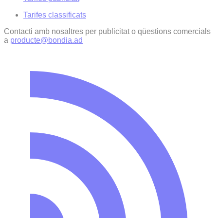
Tarifes classificats
Contacti amb nosaltres per publicitat o qüestions comercials
a
producte@bondia.ad