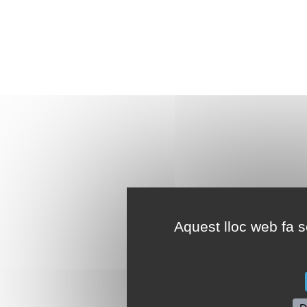
Aquest lloc web fa se