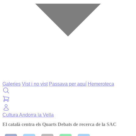
Galeries
Vist i no vist
Passava per aquí
Hemeroteca
Cultura
Andorra la Vella
El català centra els Quarts Debats de recerca de la SAC