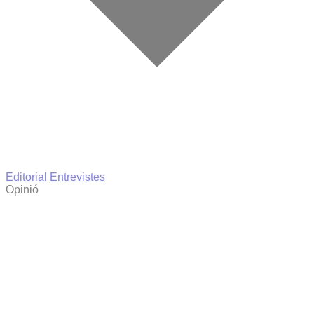
Editorial
Entrevistes
Opinió