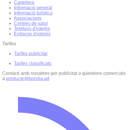
Cartellera
Informació general
Informació turística
Associacions
Centres de salut
Telèfons d'interès
Enllaços d'interés
Tarifes
Tarifes publicitat
Tarifes classificats
Contacti amb nosaltres per publicitat o qüestions comercials
a
producte@bondia.ad