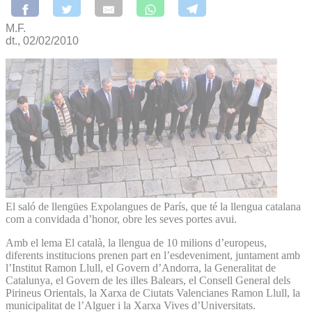
M.F.
dt., 02/02/2010
El saló de llengües Expolangues de París, que té la llengua catalana
com a convidada d’honor, obre les seves portes avui.
Amb el lema El català, la llengua de 10 milions d’europeus,
diferents institucions prenen part en l’esdeveniment, juntament amb
l’Institut Ramon Llull, el Govern d’Andorra, la Generalitat de
Catalunya, el Govern de les illes Balears, el Consell General dels
Pirineus Orientals, la Xarxa de Ciutats Valencianes Ramon Llull, la
municipalitat de l’Alguer i la Xarxa Vives d’Universitats.