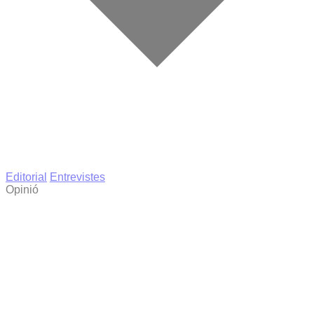
Editorial
Entrevistes
Opinió