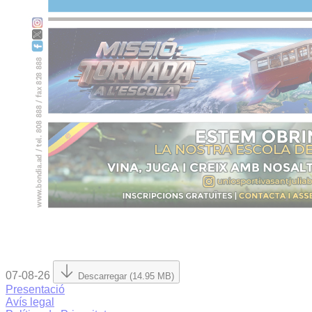
07-08-26
Descarregar (14.95 MB)
Presentació
Avís legal