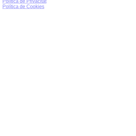
Política de Privacitat
Política de Cookies