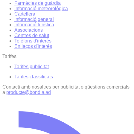
Farmàcies de guàrdia
Informació meteorològica
Cartellera
Informació general
Informació turística
Associacions
Centres de salut
Telèfons d'interès
Enllaços d'interés
Tarifes
Tarifes publicitat
Tarifes classificats
Contacti amb nosaltres per publicitat o qüestions comercials
a
producte@bondia.ad