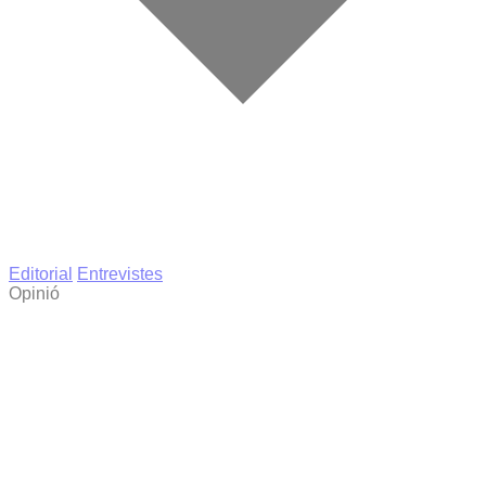
Editorial
Entrevistes
Opinió