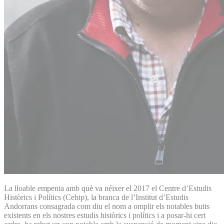
La lloable empenta amb què va néixer el 2017 el Centre d’Estudis
Històrics i Polítics (Cehip), la branca de l’Institut d’Estudis
Andorrans consagrada com diu el nom a omplir els notables buits
existents en els nostres estudis històrics i polítics i a posar-hi cert