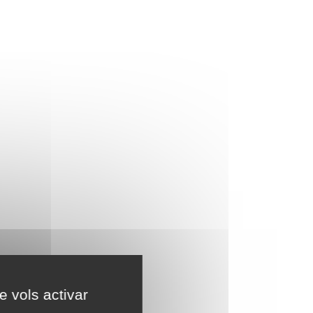
e vols activar