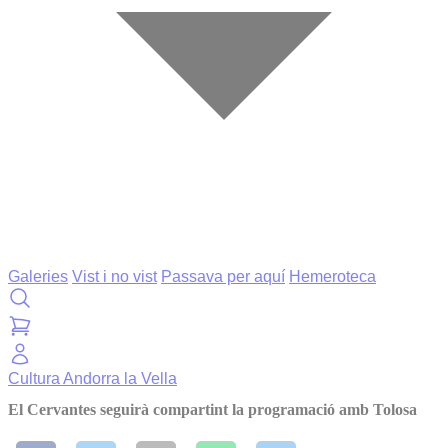
Galeries
Vist i no vist
Passava per aquí
Hemeroteca
Cultura
Andorra la Vella
El Cervantes seguirà compartint la programació amb Tolosa