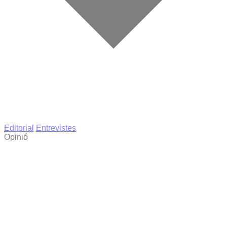
Editorial
Entrevistes
Opinió