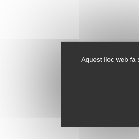
Aquest lloc web fa s