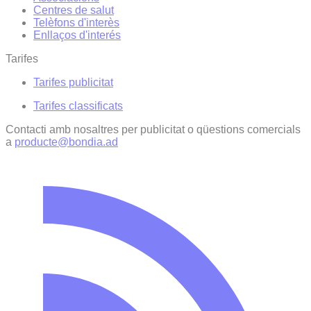
Centres de salut
Telèfons d'interès
Enllaços d'interés
Tarifes
Tarifes publicitat
Tarifes classificats
Contacti amb nosaltres per publicitat o qüestions comercials
a
producte@bondia.ad