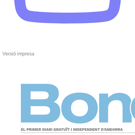
Versió impresa