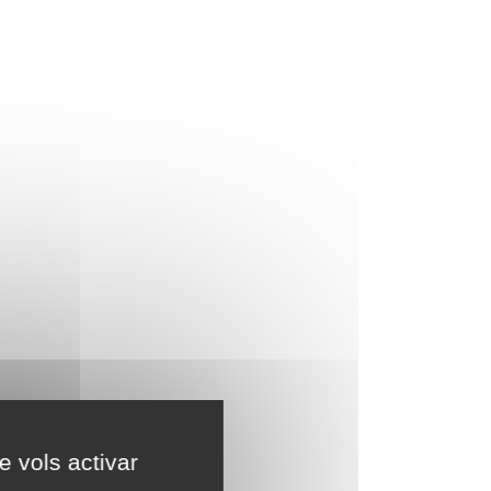
e vols activar