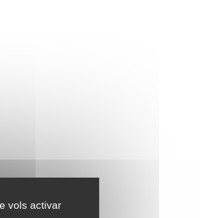
e vols activar