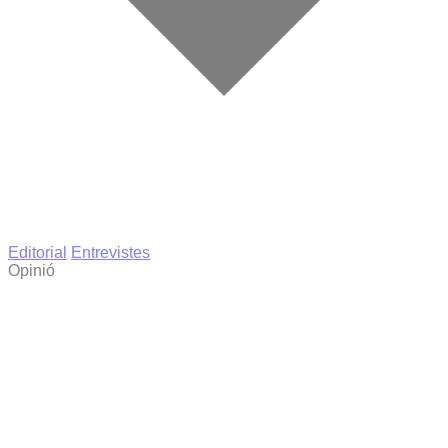
Editorial
Entrevistes
Opinió