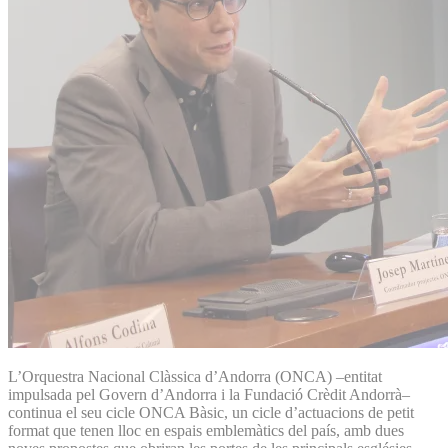
L’Orquestra Nacional Clàssica d’Andorra (ONCA) –entitat
impulsada pel Govern d’Andorra i la Fundació Crèdit Andorrà–
continua el seu cicle ONCA Bàsic, un cicle d’actuacions de petit
format que tenen lloc en espais emblemàtics del país, amb dues