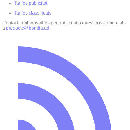
Tarifes publicitat
Tarifes classificats
Contacti amb nosaltres per publicitat o qüestions comercials
a
producte@bondia.ad