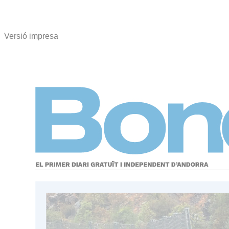
Versió impresa