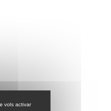
e vols activar