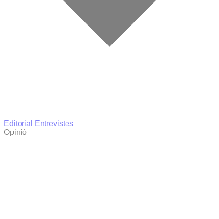
Editorial
Entrevistes
Opinió