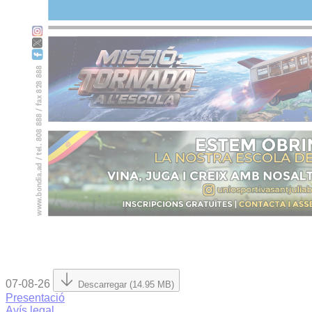
07-08-26
Descarregar (14.95 MB)
Presentació
Avís legal