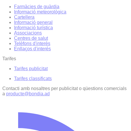
Farmàcies de guàrdia
Informació meteorològica
Cartellera
Informació general
Informació turística
Associacions
Centres de salut
Telèfons d'interès
Enllaços d'interés
Tarifes
Tarifes publicitat
Tarifes classificats
Contacti amb nosaltres per publicitat o qüestions comercials
a
producte@bondia.ad