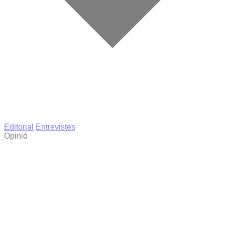
Editorial
Entrevistes
Opinió