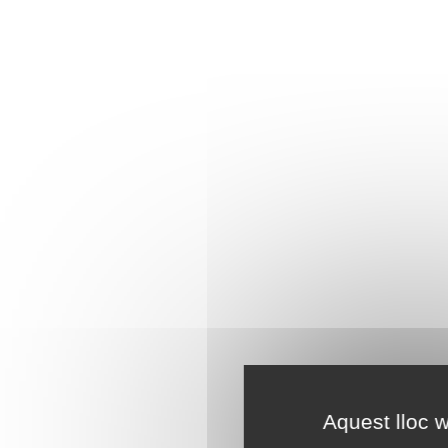
Aquest lloc w