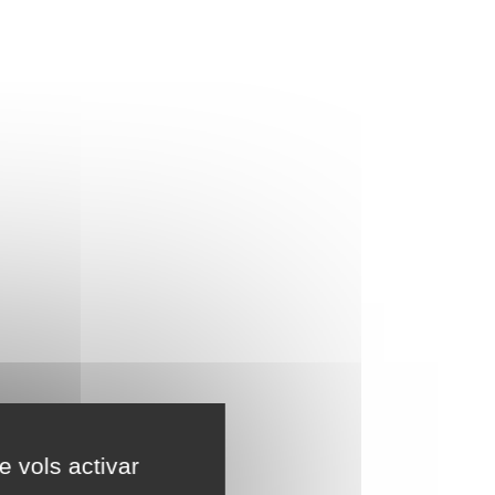
e vols activar