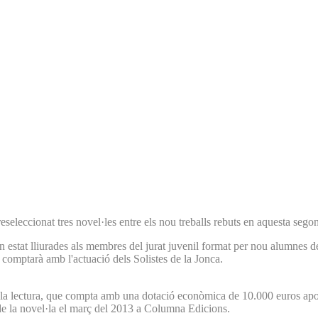
eseleccionat tres novel·les entre els nou treballs rebuts en aquesta segon
n estat lliurades als membres del jurat juvenil format per nou alumnes de
comptarà amb l'actuació dels Solistes de la Jonca.
 la lectura, que compta amb una dotació econòmica de 10.000 euros apo
e la novel·la el març del 2013 a Columna Edicions.