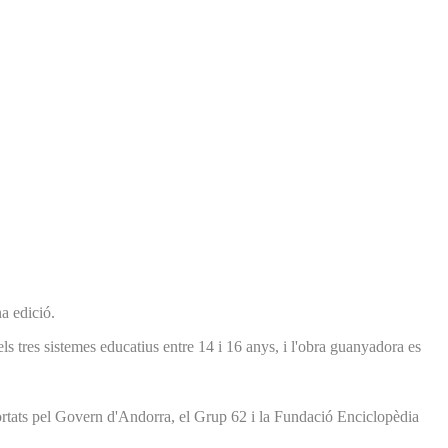
a edició.
ls tres sistemes educatius entre 14 i 16 anys, i l'obra guanyadora es
rtats pel Govern d'Andorra, el Grup 62 i la Fundació Enciclopèdia