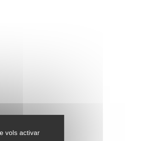
e vols activar