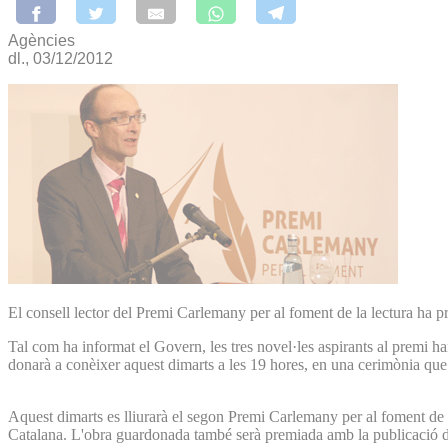
Agències
dl., 03/12/2012
El consell lector del Premi Carlemany per al foment de la lectura ha pr
Tal com ha informat el Govern, les tres novel·les aspirants al premi ha
donarà a conèixer aquest dimarts a les 19 hores, en una cerimònia que 
Aquest dimarts es lliurarà el segon Premi Carlemany per al foment de
Catalana. L'obra guardonada també serà premiada amb la publicació d