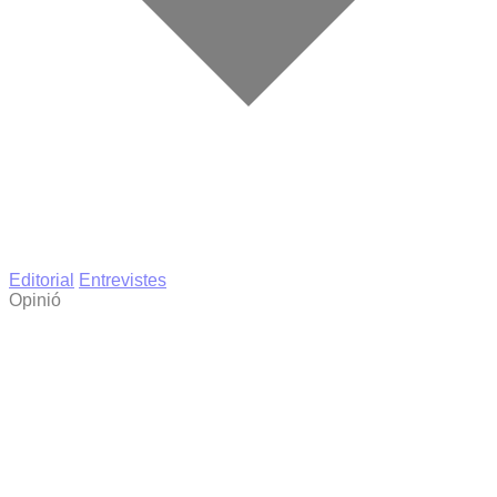
Editorial
Entrevistes
Opinió