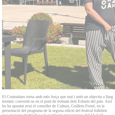
El Contradans torna amb més força que mai i amb un objectiu a llarg
termini: convertir-se en el punt de trobada dels Esbarts del país. Així
ho ha apuntat avui el conseller de Cultura, Guillem Forné, en la
presentació del programa de la segona edició del festival folklòric