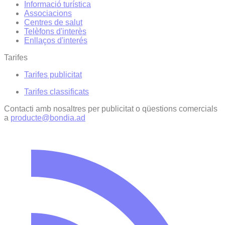
Informació turística
Associacions
Centres de salut
Telèfons d'interès
Enllaços d'interés
Tarifes
Tarifes publicitat
Tarifes classificats
Contacti amb nosaltres per publicitat o qüestions comercials
a
producte@bondia.ad