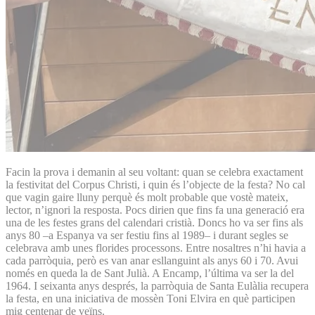
Facin la prova i demanin al seu voltant: quan se celebra exactament
la festivitat del Corpus Christi, i quin és l’objecte de la festa? No cal
que vagin gaire lluny perquè és molt probable que vostè mateix,
lector, n’ignori la resposta. Pocs dirien que fins fa una generació era
una de les festes grans del calendari cristià. Doncs ho va ser fins als
anys 80 –a Espanya va ser festiu fins al 1989– i durant segles se
celebrava amb unes florides processons. Entre nosaltres n’hi havia a
cada parròquia, però es van anar esllanguint als anys 60 i 70. Avui
només en queda la de Sant Julià. A Encamp, l’última va ser la del
1964. I seixanta anys després, la parròquia de Santa Eulàlia recupera
la festa, en una iniciativa de mossèn Toni Elvira en què participen
mig centenar de veïns.