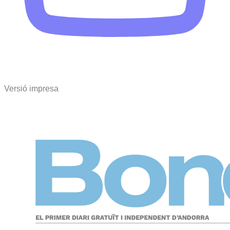
Versió impresa