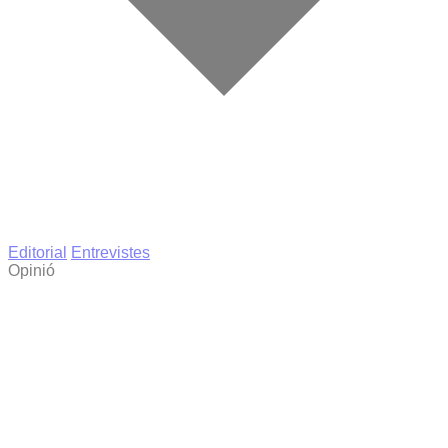
Editorial
Entrevistes
Opinió