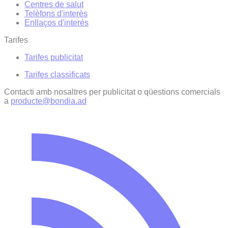
Centres de salut
Telèfons d'interès
Enllaços d'interés
Tarifes
Tarifes publicitat
Tarifes classificats
Contacti amb nosaltres per publicitat o qüestions comercials
a
producte@bondia.ad