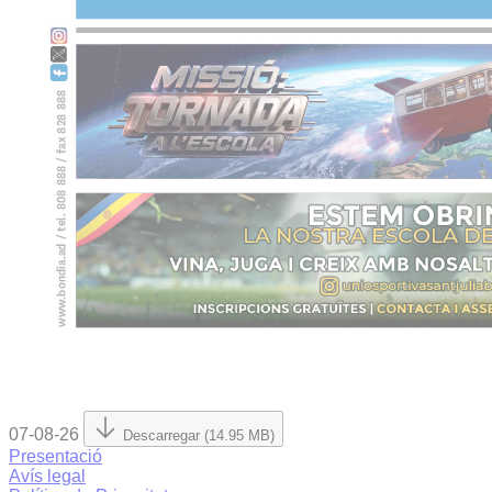
07-08-26
Descarregar (14.95 MB)
Presentació
Avís legal