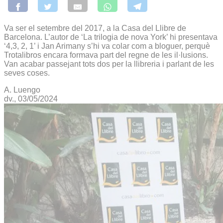
Va ser el setembre del 2017, a la Casa del Llibre de
Barcelona. L’autor de ‘La trilogia de nova York’ hi presentava
‘4,3, 2, 1’ i Jan Arimany s’hi va colar com a bloguer, perquè
Trotalibros encara formava part del regne de les il·lusions.
Van acabar passejant tots dos per la llibreria i parlant de les
seves coses.
A. Luengo
dv., 03/05/2024