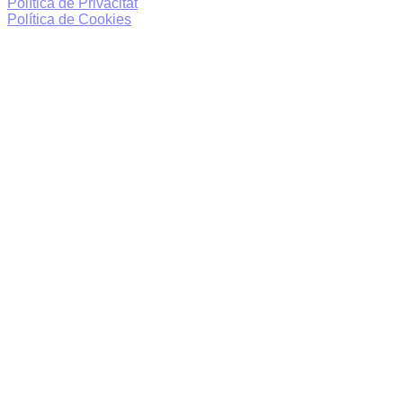
Política de Privacitat
Política de Cookies