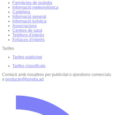
Farmàcies de guàrdia
Informació meteorològica
Cartellera
Informació general
Informació turística
Associacions
Centres de salut
Telèfons d'interès
Enllaços d'interés
Tarifes
Tarifes publicitat
Tarifes classificats
Contacti amb nosaltres per publicitat o qüestions comercials
a
producte@bondia.ad