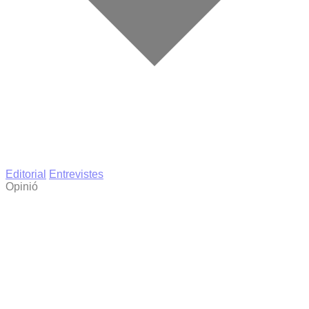
Editorial
Entrevistes
Opinió