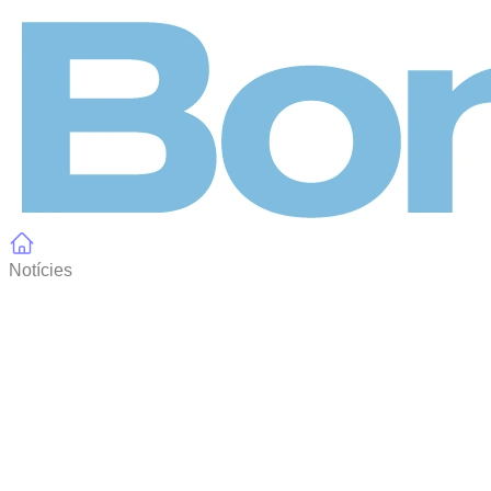
Panell de gestió de galetes
Notícies