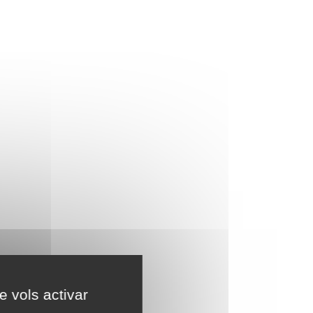
e vols activar