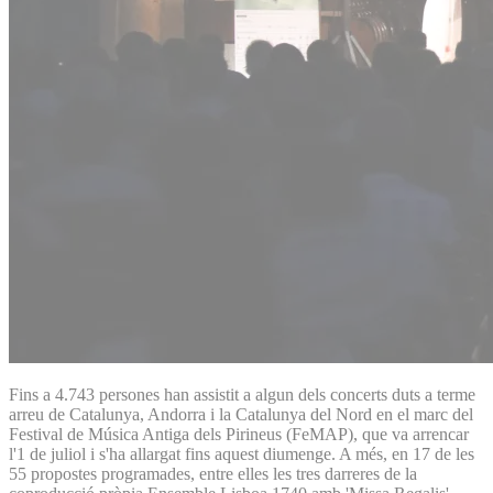
Fins a 4.743 persones han assistit a algun dels concerts duts a terme
arreu de Catalunya, Andorra i la Catalunya del Nord en el marc del
Festival de Música Antiga dels Pirineus (FeMAP), que va arrencar
l'1 de juliol i s'ha allargat fins aquest diumenge. A més, en 17 de les
55 propostes programades, entre elles les tres darreres de la