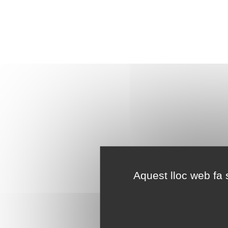
Aquest lloc web fa s