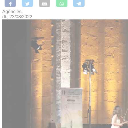
Agències
dt., 23/08/2022