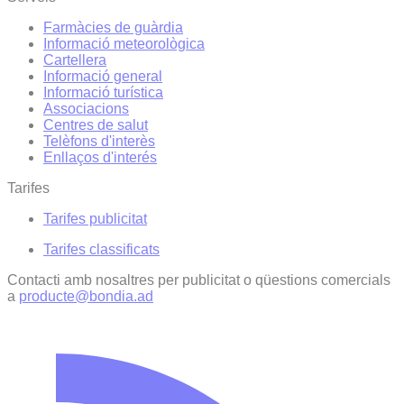
Farmàcies de guàrdia
Informació meteorològica
Cartellera
Informació general
Informació turística
Associacions
Centres de salut
Telèfons d'interès
Enllaços d'interés
Tarifes
Tarifes publicitat
Tarifes classificats
Contacti amb nosaltres per publicitat o qüestions comercials
a
producte@bondia.ad