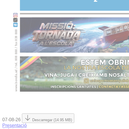
07-08-26
Descarregar (14.95 MB)
Presentació