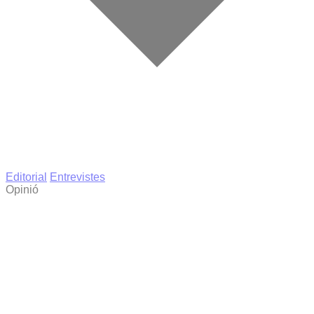
Editorial
Entrevistes
Opinió