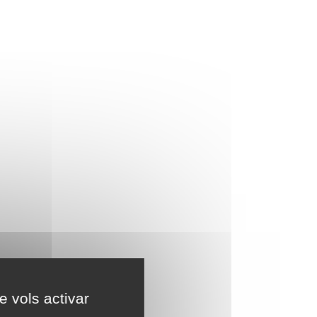
e vols activar