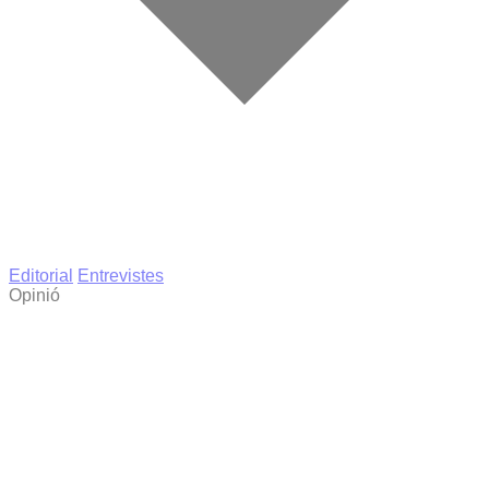
Editorial
Entrevistes
Opinió