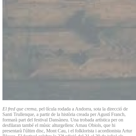
El fred que crema
, pel·lícula rodada a Andorra, sota la direcció de
Santi Trullenque, a partir de la història creada per Agustí Franch,
formarà part del festival Dansàneu. Una trobada artística per on
desfilaran també el músic alturgellenc Arnau Obiols, que hi
presentarà l'últim disc, Mont Cau, i el folklorista i acordionista Artur