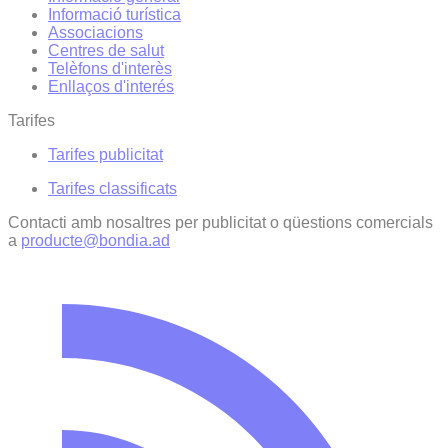
Informació turística
Associacions
Centres de salut
Telèfons d'interès
Enllaços d'interés
Tarifes
Tarifes publicitat
Tarifes classificats
Contacti amb nosaltres per publicitat o qüestions comercials
a
producte@bondia.ad