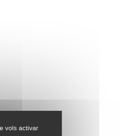
e vols activar