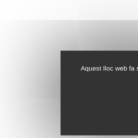
Aquest lloc web fa s