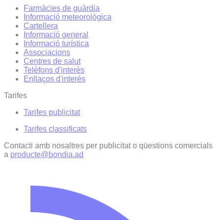
Farmàcies de guàrdia
Informació meteorològica
Cartellera
Informació general
Informació turística
Associacions
Centres de salut
Telèfons d'interès
Enllaços d'interés
Tarifes
Tarifes publicitat
Tarifes classificats
Contacti amb nosaltres per publicitat o qüestions comercials
a
producte@bondia.ad