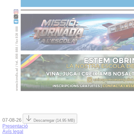
07-08-26
Descarregar (14.95 MB)
Presentació
Avís legal