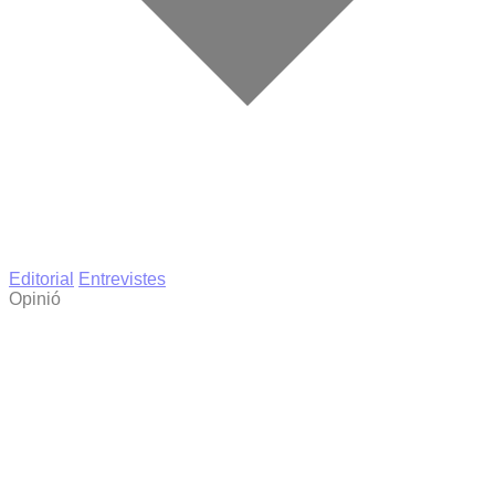
Editorial
Entrevistes
Opinió