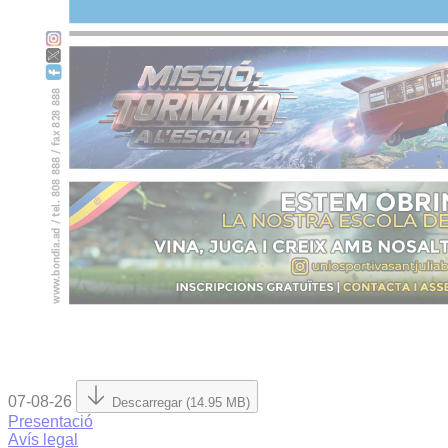
07-08-26
Descarregar (14.95 MB)
Presentació
Avís legal