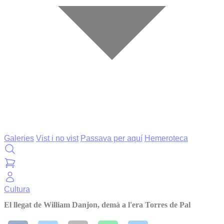
Galeries
Vist i no vist
Passava per aquí
Hemeroteca
Cultura
El llegat de William Danjon, demà a l'era Torres de Pal