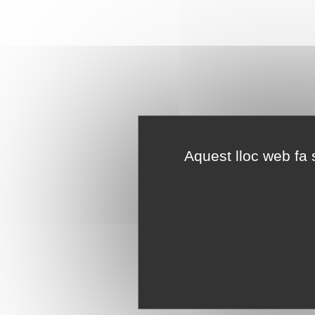
Aquest lloc web fa s