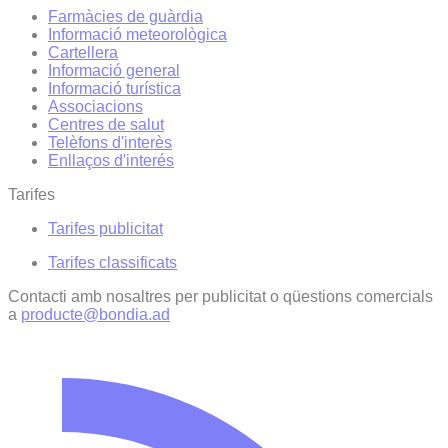
Farmàcies de guàrdia
Informació meteorològica
Cartellera
Informació general
Informació turística
Associacions
Centres de salut
Telèfons d'interès
Enllaços d'interés
Tarifes
Tarifes publicitat
Tarifes classificats
Contacti amb nosaltres per publicitat o qüestions comercials
a
producte@bondia.ad