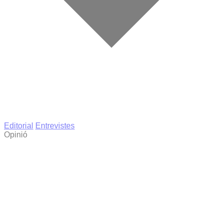
Editorial
Entrevistes
Opinió