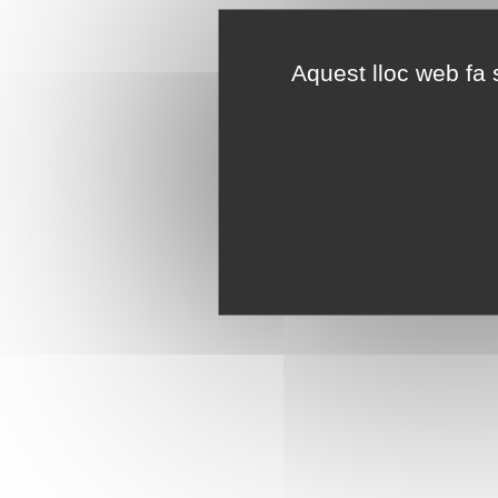
Aquest lloc web fa s