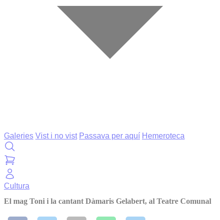
Galeries
Vist i no vist
Passava per aquí
Hemeroteca
Cultura
El mag Toni i la cantant Dàmaris Gelabert, al Teatre Comunal