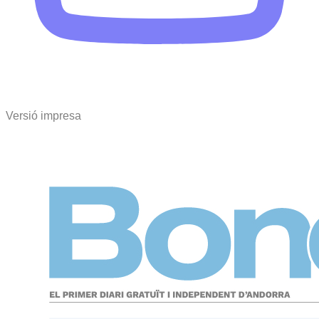
Versió impresa