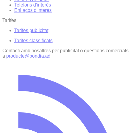
Telèfons d'interès
Enllaços d'interés
Tarifes
Tarifes publicitat
Tarifes classificats
Contacti amb nosaltres per publicitat o qüestions comercials
a
producte@bondia.ad