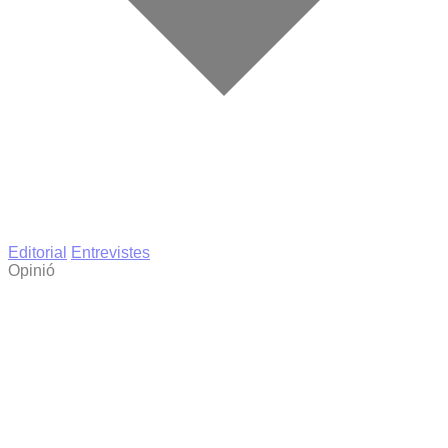
Editorial
Entrevistes
Opinió