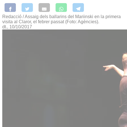
Redacció / Assaig dels ballarins del Mariinski en la primera
visita al Claror, el febrer passat (Foto: Agències).
dt., 10/10/2017