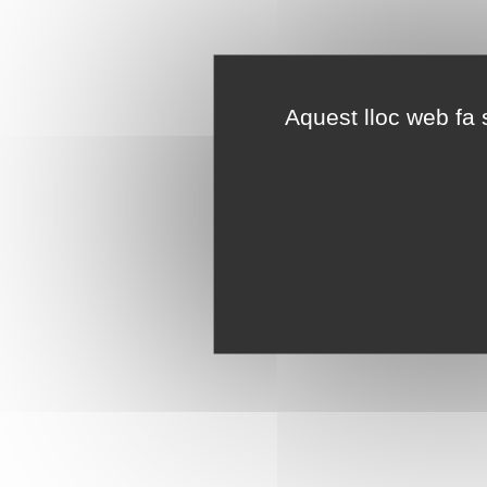
Aquest lloc web fa s