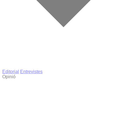
Editorial
Entrevistes
Opinió