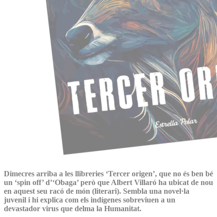
Dimecres arriba a les llibreries ‘Tercer origen’, que no és ben bé
un ‘spin off’ d’‘Obaga’ però que Albert Villaró ha ubicat de nou
en aquest seu racó de món (literari). Sembla una novel·la
juvenil i hi explica com els indígenes sobreviuen a un
devastador virus que delma la Humanitat.