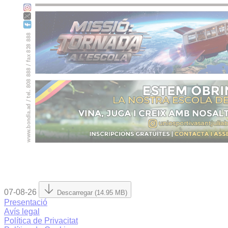
07-08-26
Descarregar (14.95 MB)
Presentació
Avís legal
Política de Privacitat