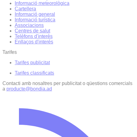
Informació meteorològica
Cartellera
Informació general
Informació turística
Associacions
Centres de salut
Telèfons d'interès
Enllaços d'interés
Tarifes
Tarifes publicitat
Tarifes classificats
Contacti amb nosaltres per publicitat o qüestions comercials
a
producte@bondia.ad