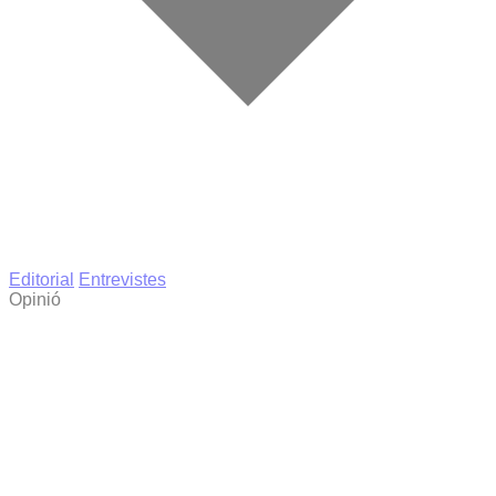
Editorial
Entrevistes
Opinió