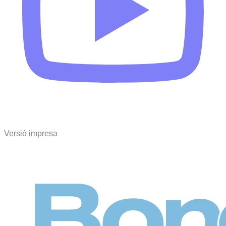
Versió impresa