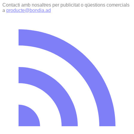
Contacti amb nosaltres per publicitat o qüestions comercials
a
producte@bondia.ad