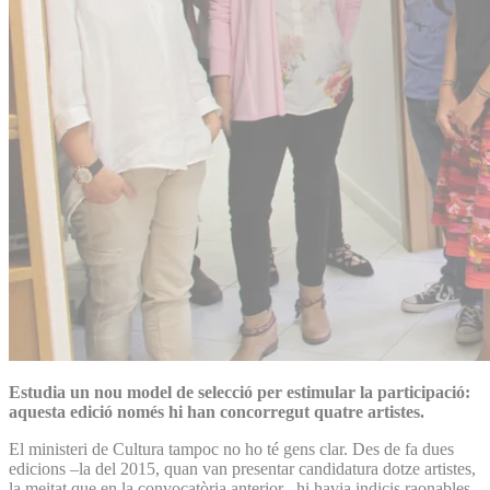
Estudia un nou model de selecció per estimular la participació:
aquesta edició només hi han concorregut quatre artistes.
El ministeri de Cultura tampoc no ho té gens clar. Des de fa dues
edicions –la del 2015, quan van presentar candidatura dotze artistes,
la meitat que en la convocatòria anterior– hi havia indicis raonables