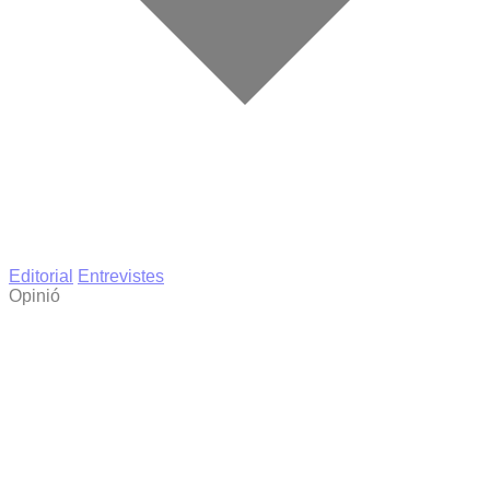
Editorial
Entrevistes
Opinió