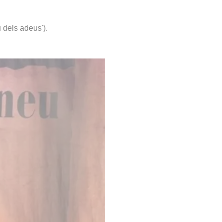
 dels adeus').