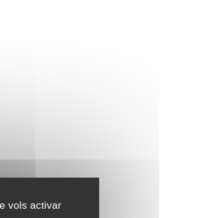
e vols activar