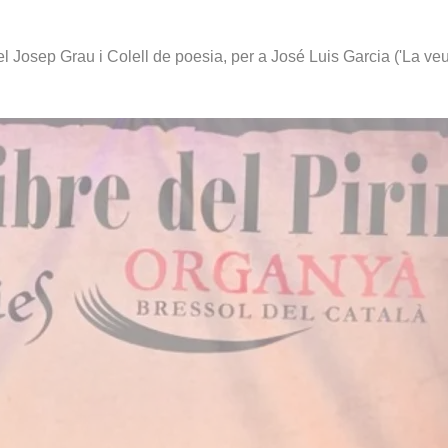
el Josep Grau i Colell de poesia, per a José Luis Garcia ('La veu