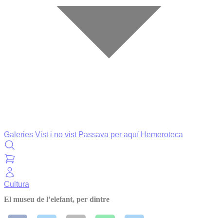
Galeries
Vist i no vist
Passava per aquí
Hemeroteca
Cultura
El museu de l’elefant, per dintre