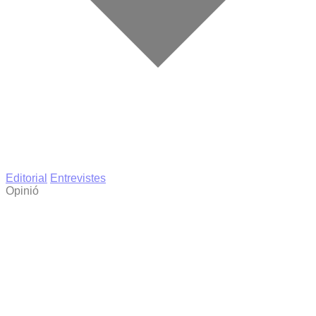
Editorial
Entrevistes
Opinió