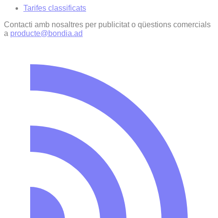
Tarifes classificats
Contacti amb nosaltres per publicitat o qüestions comercials
a
producte@bondia.ad