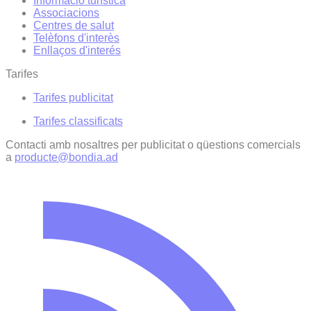
Informació turística
Associacions
Centres de salut
Telèfons d'interès
Enllaços d'interés
Tarifes
Tarifes publicitat
Tarifes classificats
Contacti amb nosaltres per publicitat o qüestions comercials
a
producte@bondia.ad