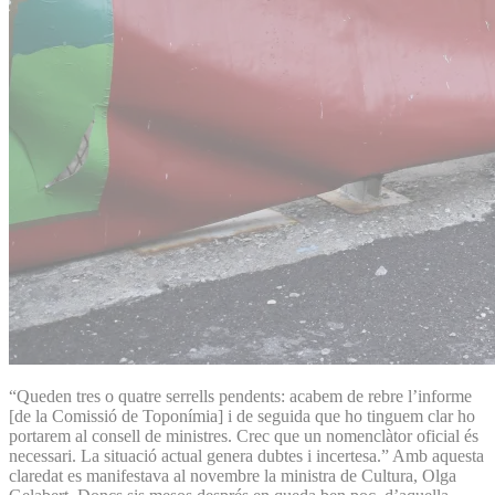
“Queden tres o quatre serrells pendents: acabem de rebre l’informe
[de la Comissió de Toponímia] i de seguida que ho tinguem clar ho
portarem al consell de ministres. Crec que un nomenclàtor oficial és
necessari. La situació actual genera dubtes i incertesa.” Amb aquesta
claredat es manifestava al novembre la ministra de Cultura, Olga