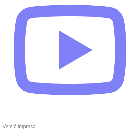
Versió impresa