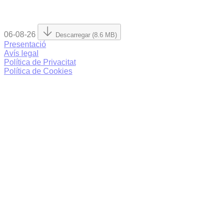
06-08-26
Descarregar (8.6 MB)
Presentació
Avís legal
Política de Privacitat
Política de Cookies