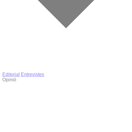
Editorial
Entrevistes
Opinió