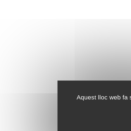
Aquest lloc web fa s