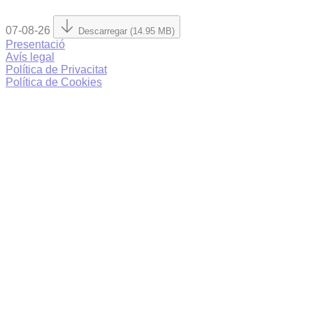
07-08-26
Descarregar (14.95 MB)
Presentació
Avís legal
Política de Privacitat
Política de Cookies