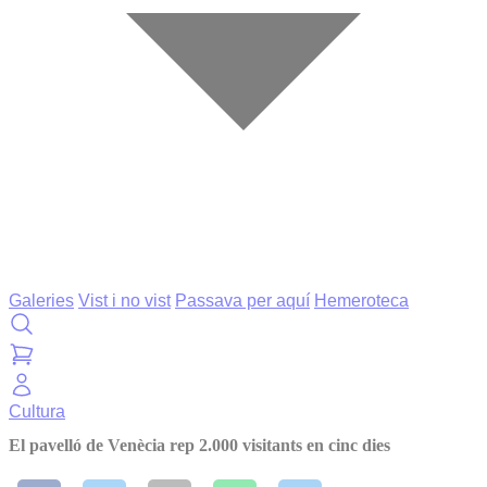
Galeries
Vist i no vist
Passava per aquí
Hemeroteca
Cultura
El pavelló de Venècia rep 2.000 visitants en cinc dies