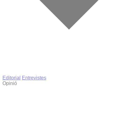
Editorial
Entrevistes
Opinió