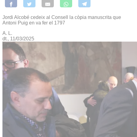
Jordi Alcobé cedeix al Consell la còpia manuscrita que
Antoni Puig en va fer el 1797
A. L.
dt., 11/03/2025