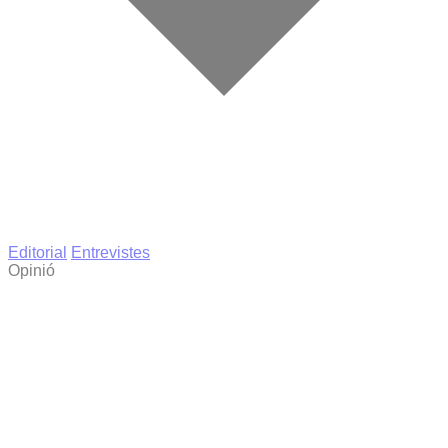
Editorial
Entrevistes
Opinió