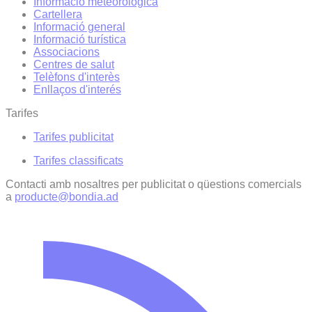
Informació meteorològica
Cartellera
Informació general
Informació turística
Associacions
Centres de salut
Telèfons d'interès
Enllaços d'interés
Tarifes
Tarifes publicitat
Tarifes classificats
Contacti amb nosaltres per publicitat o qüestions comercials
a
producte@bondia.ad