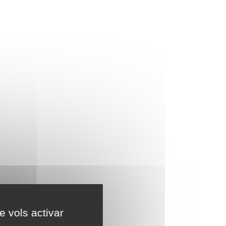
e vols activar